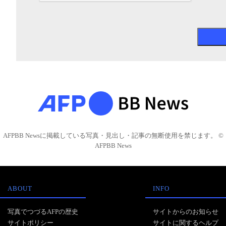
AFPBB Newsに掲載している写真・見出し・記事の無断使用を禁じます。 ©
AFPBB News
ABOUT
INFO
写真でつづるAFPの歴史
サイトからのお知らせ
サイトポリシー
サイトに関するヘルプ