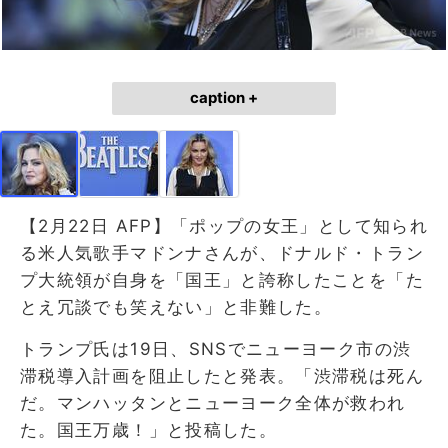
caption +
【2月22日 AFP】「ポップの女王」として知られ
る米人気歌手マドンナさんが、ドナルド・トラン
プ大統領が自身を「国王」と誇称したことを「た
とえ冗談でも笑えない」と非難した。
トランプ氏は19日、SNSでニューヨーク市の渋
滞税導入計画を阻止したと発表。「渋滞税は死ん
だ。マンハッタンとニューヨーク全体が救われ
た。国王万歳！」と投稿した。