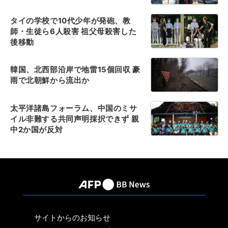
タイの学校で10代少年が発砲、教
師・生徒ら6人殺害 祖父母殺害した
後移動
韓国、北西部沿岸で地雷15個回収 豪
雨で北朝鮮から流出か
太平洋諸島フォーラム、中国のミサ
イル非難する共同声明採択できず 親
中2か国が反対
サイトからのお知らせ