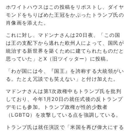
ホワイトハウスはこの投稿をリポストし、ダイヤ
モンドをちりばめた王冠をかぶったトランプ氏の
肖像画を添えた。
これに対し、マドンナさんは20日夜、「この国
は王の支配下から逃れた欧州人によって、国民が
統治する新世界を築くために建てられたものだと
思っていた」とX（旧ツイッター）に投稿。
「わが国には今、『国王』を誇称する大統領がい
る。たとえ冗談でも笑えない」と付け加えた。
マドンナさんは第1次政権中もトランプ氏を批判
しており、今年1月20日の就任式後の反トランプ
デモにも参加。トランプ政権が性的少数者
（LGBTQ）を攻撃している点を強調している。
トランプ氏は就任演説で「米国を再び偉大にする