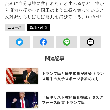
ために自分は神に救われた」と述べるなど、神か
ら権力を授かった国王のように振る舞っていると
反対派からしばしば批判を浴びている。(c)AFP
ニュース
政治・経済
関連記事
トランプ氏と民主知事が激論 トラン
ス選手の女子スポーツ参加めぐり
「反キリスト教的偏見撲滅」タスク
フォース設置 トランプ氏