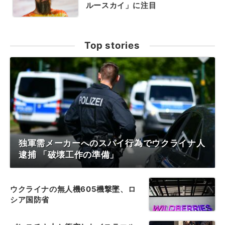
ルースカイ」に注目
Top stories
独軍需メーカーへのスパイ行為でウクライナ人
逮捕 「破壊工作の準備」
ウクライナの無人機605機撃墜、ロ
シア国防省