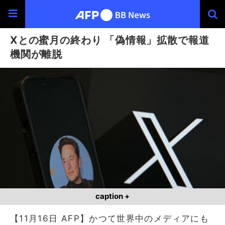
Xとの蜜月の終わり 「偽情報」拡散で報道
機関が離脱
caption +
【11月16日 AFP】かつて世界中のメディアにも