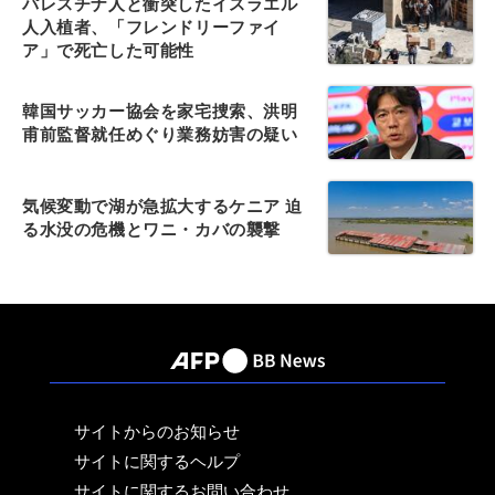
パレスチナ人と衝突したイスラエル
人入植者、「フレンドリーファイ
ア」で死亡した可能性
韓国サッカー協会を家宅捜索、洪明
甫前監督就任めぐり業務妨害の疑い
気候変動で湖が急拡大するケニア 迫
る水没の危機とワニ・カバの襲撃
サイトからのお知らせ
サイトに関するヘルプ
サイトに関するお問い合わせ