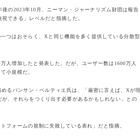
後の2023年10月、ニーマン・ジャーナリズム財団は報告
無視できる」レベルだと指摘した。
の一つはおそらく、Xと同じ機能を多く提供している分散
00万人増加したと発表した。だが、ユーザー数は1600万人
して小規模だ。
務めるバンサン・ベルティエ氏は、「厳密に言えば、Xが
だが、それらをつくり出す必要があるかもしれない」との
ットフォームの規制に失敗している表れ」だと指摘。