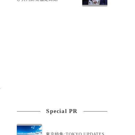
型
現
Special PR
東京特集:TOKYO UPDATES