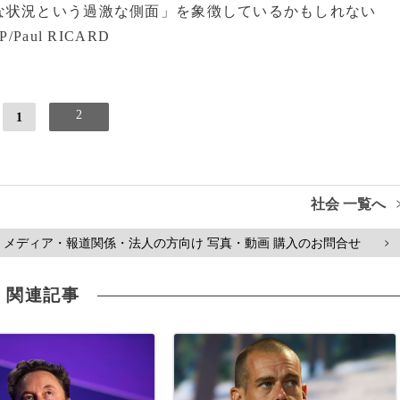
な状況という過激な側面」を象徴しているかもしれない
aul RICARD
2
1
社会 一覧へ
メディア・報道関係・法人の方向け 写真・動画 購入のお問合せ
>
関連記事