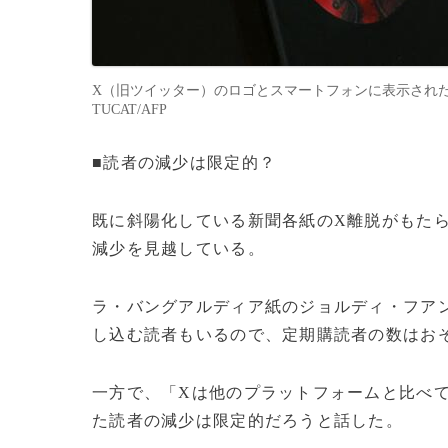
X（旧ツイッター）のロゴとスマートフォンに表示されたイーロ
TUCAT/AFP
■読者の減少は限定的？
既に斜陽化している新聞各紙のX離脱がもた
減少を見越している。
ラ・バングアルディア紙のジョルディ・フアン
し込む読者もいるので、定期購読者の数はお
一方で、「Xは他のプラットフォームと比べ
た読者の減少は限定的だろうと話した。