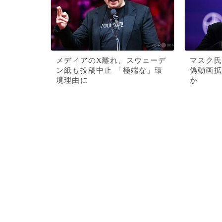
メディアのX離れ、スウェーデ
マスク氏
ン紙も投稿中止 「極端な」環
偽動画拡
境理由に
か