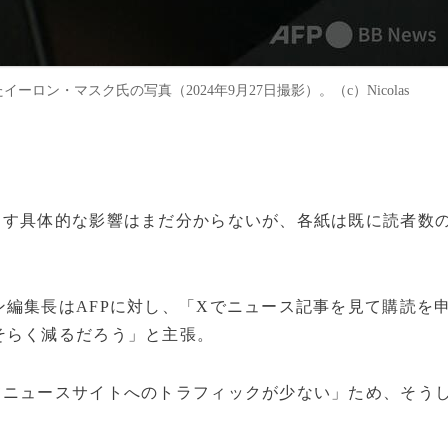
ン・マスク氏の写真（2024年9月27日撮影）。（c）Nicolas
らす具体的な影響はまだ分からないが、各紙は既に読者数
編集長はAFPに対し、「Xでニュース記事を見て購読を
そらく減るだろう」と主張。
てニュースサイトへのトラフィックが少ない」ため、そう