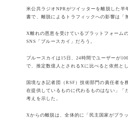
米公共ラジオNPRがツイッターを離脱した半年
書で、離脱によるトラフィックへの影響は「
X離れの恩恵を受けているプラットフォーム
SNS「ブルースカイ」だろう。
ブルースカイは15日、24時間でユーザーが1
で、推定数億人とされるXに比べると依然と
国境なき記者団（RSF）技術部門の責任者を
在提供しているものに代わるものはない」「
考えを示した。
Xからの離脱は、全体的に「民主国家がプラ