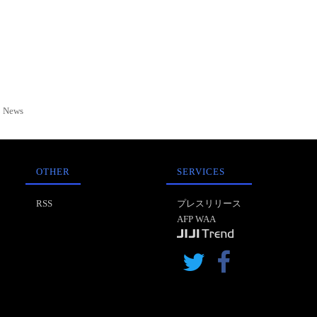
News
OTHER
SERVICES
RSS
プレスリリース
AFP WAA