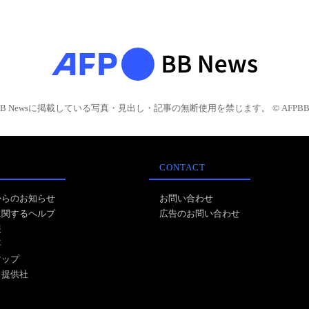
BB Newsに掲載している写真・見出し・記事の無断使用を禁じます。 © AFPBB 
CONTACT
からのお知らせ
お問い合わせ
に関するヘルプ
広告のお問い合わせ
報
事
マップ
ス提供社