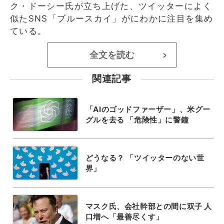
ク・ドーシー氏が立ち上げた、ツイッターによく
似たSNS「ブルースカイ」がにわかに注目を集め
ている。
全文を読む
>
関連記事
「AIのゴッドファーザー」、米グー
グルを去る 「危険性」に警鐘
どうなる？ 「ツイッターのない世
界」
マスク氏、会社幹部との間に双子 人
口増へ「最善尽くす」