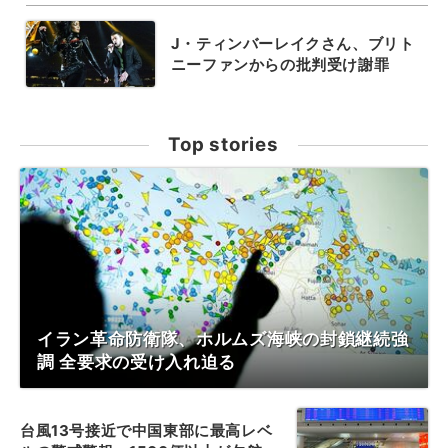
J・ティンバーレイクさん、ブリト
ニーファンからの批判受け謝罪
Top stories
イラン革命防衛隊、ホルムズ海峡の封鎖継続強
調 全要求の受け入れ迫る
台風13号接近で中国東部に最高レベ