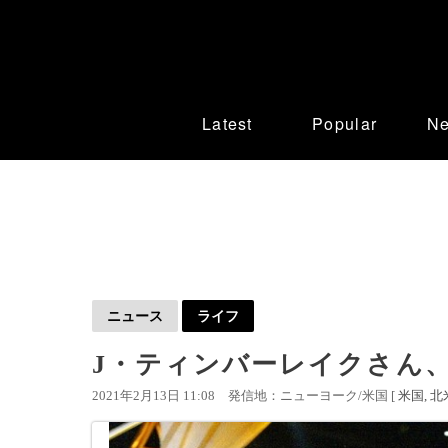
Latest
Popular
N
ニュース
ライフ
J・ティンバーレイクさん
2021年2月13日 11:08
発信地：ニューヨーク/米国 [
米国
北