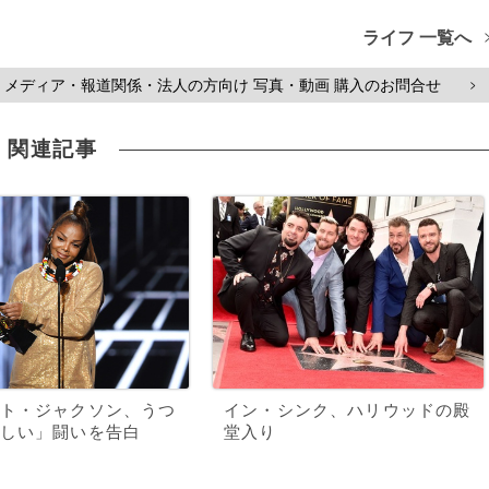
ライフ 一覧へ
メディア・報道関係・法人の方向け 写真・動画 購入のお問合せ
>
関連記事
ト・ジャクソン、うつ
イン・シンク、ハリウッドの殿
しい」闘いを告白
堂入り