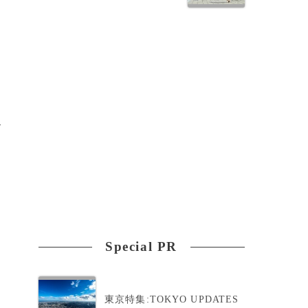
ビ
Special PR
東京特集:TOKYO UPDATES