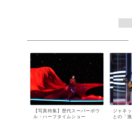
【写真特集】歴代スーパーボウ
ジャネッ
ル・ハーフタイムショー
との「激