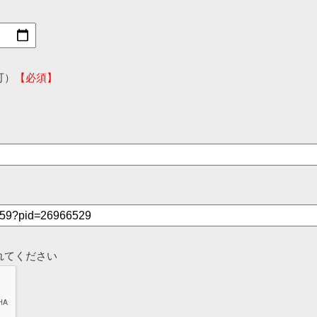
可）
【必須】
れてください