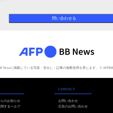
BB Newsに掲載している写真・見出し・記事の無断使用を禁じます。 © AFPBB 
CONTACT
からのお知らせ
お問い合わせ
に関するヘルプ
広告のお問い合わせ
報