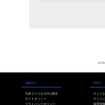
AFP
ABOUT
INFO
写真でつづるAFPの歴史
サイト
サイトポリシー
サイト
プライバシーポリシー
採用情