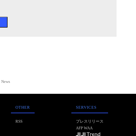
News
OTHER
SERVICES
RSS
プレスリリース
AFP WAA