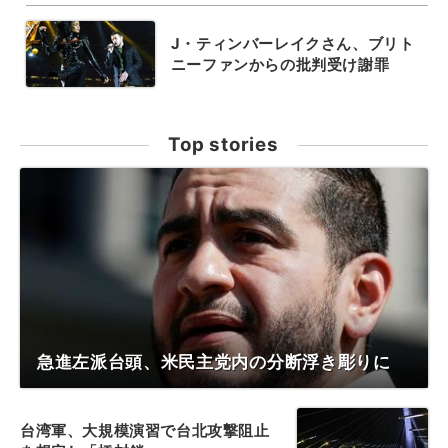
J・ティンバーレイクさん、ブリト
ニーファンからの批判受け謝罪
Top stories
急進左派台頭、米民主党内の分断浮き彫りに
台湾軍、大規模演習で台北攻撃阻止