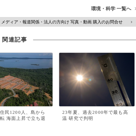
環境・科学 一覧へ
メディア・報道関係・法人の方向け 写真・動画 購入のお問合せ
>
関連記事
住民1200人、島から
23年夏、過去2000年で最も高
転 海面上昇で立ち退
温 研究で判明