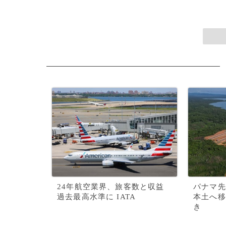
24年航空業界、旅客数と収益
パナマ先
過去最高水準に IATA
本土へ移
き