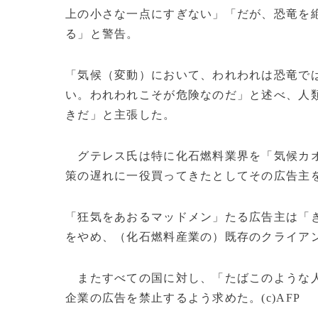
上の小さな一点にすぎない」「だが、恐竜を
る」と警告。
「気候（変動）において、われわれは恐竜で
い。われわれこそが危険なのだ」と述べ、人
きだ」と主張した。
グテレス氏は特に化石燃料業界を「気候カオ
策の遅れに一役買ってきたとしてその広告主
「狂気をあおるマッドメン」たる広告主は「
をやめ、（化石燃料産業の）既存のクライア
またすべての国に対し、「たばこのような人
企業の広告を禁止するよう求めた。(c)AFP