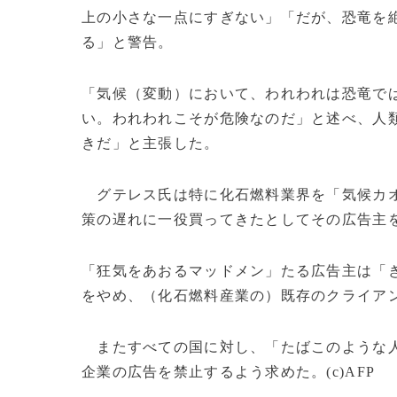
上の小さな一点にすぎない」「だが、恐竜を
る」と警告。
「気候（変動）において、われわれは恐竜で
い。われわれこそが危険なのだ」と述べ、人
きだ」と主張した。
グテレス氏は特に化石燃料業界を「気候カオ
策の遅れに一役買ってきたとしてその広告主
「狂気をあおるマッドメン」たる広告主は「
をやめ、（化石燃料産業の）既存のクライア
またすべての国に対し、「たばこのような人
企業の広告を禁止するよう求めた。(c)AFP