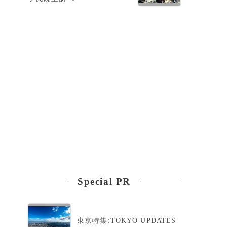
Special PR
東京特集:TOKYO UPDATES