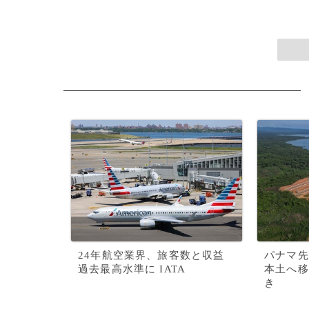
24年航空業界、旅客数と収益
パナマ先
過去最高水準に IATA
本土へ移
き