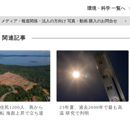
環境・科学 一覧へ
メディア・報道関係・法人の方向け 写真・動画 購入のお問合せ
>
関連記事
住民1200人、島から
23年夏、過去2000年で最も高
転 海面上昇で立ち退
温 研究で判明