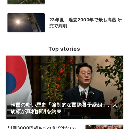
23年夏、過去2000年で最も高温 研
究で判明
Top stories
韓国の暗い歴史「強制的な国際養子縁組」、大
統領が真相解明を約束
「1個3000円超もすべきではない」