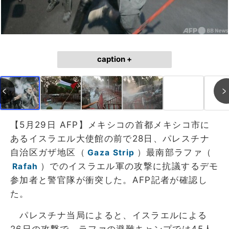
caption +
【5月29日 AFP】メキシコの首都メキシコ市に
あるイスラエル大使館の前で28日、パレスチナ
自治区ガザ地区（
）最南部ラファ（
Gaza Strip
）でのイスラエル軍の攻撃に抗議するデモ
Rafah
参加者と警官隊が衝突した。AFP記者が確認し
た。
パレスチナ当局によると、イスラエルによる
26日の攻撃で、ラファの避難キャンプでは45人