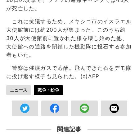
が死亡した。
これに抗議するため、メキシコ市のイスラエル
大使館前には約200人が集まった。このうち約
30人が大使館前に置かれた柵を壊し始めた他、
大使館への通路を閉鎖した機動隊に投石する参加
者もいた。
警察は催涙ガスで応酬。飛んできた石をデモ隊
に投げ返す様子も見られた。(c)AFP
ニュース
戦争・紛争
関連記事