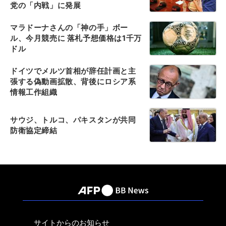
党の「内戦」に発展
マラドーナさんの「神の手」ボー
ル、今月競売に 落札予想価格は1千万
ドル
ドイツでメルツ首相が辞任計画と主
張する偽動画拡散、背後にロシア系
情報工作組織
サウジ、トルコ、パキスタンが共同
防衛協定締結
サイトからのお知らせ