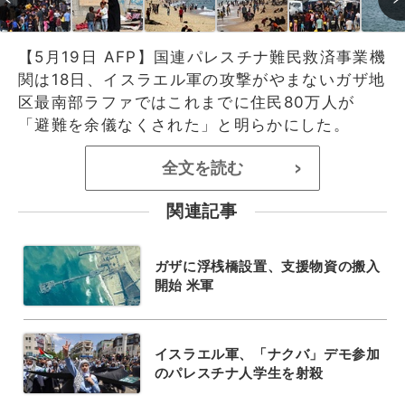
【5月19日 AFP】国連パレスチナ難民救済事業機
関は18日、イスラエル軍の攻撃がやまないガザ地
区最南部ラファではこれまでに住民80万人が
「避難を余儀なくされた」と明らかにした。
全文を読む
>
関連記事
ガザに浮桟橋設置、支援物資の搬入
開始 米軍
イスラエル軍、「ナクバ」デモ参加
のパレスチナ人学生を射殺