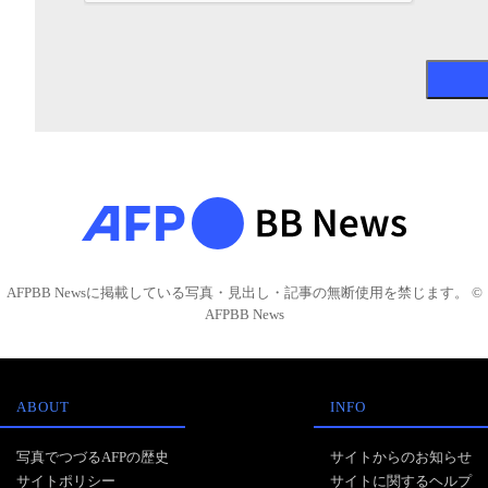
AFPBB Newsに掲載している写真・見出し・記事の無断使用を禁じます。 ©
AFPBB News
ABOUT
INFO
写真でつづるAFPの歴史
サイトからのお知らせ
サイトポリシー
サイトに関するヘルプ