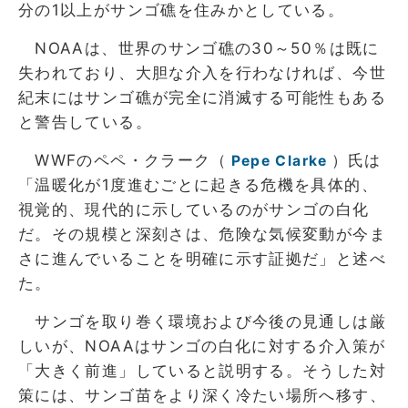
分の1以上がサンゴ礁を住みかとしている。
NOAAは、世界のサンゴ礁の30～50％は既に
失われており、大胆な介入を行わなければ、今世
紀末にはサンゴ礁が完全に消滅する可能性もある
と警告している。
WWFのペペ・クラーク（
）氏は
Pepe Clarke
「温暖化が1度進むごとに起きる危機を具体的、
視覚的、現代的に示しているのがサンゴの白化
だ。その規模と深刻さは、危険な気候変動が今ま
さに進んでいることを明確に示す証拠だ」と述べ
た。
サンゴを取り巻く環境および今後の見通しは厳
しいが、NOAAはサンゴの白化に対する介入策が
「大きく前進」していると説明する。そうした対
策には、サンゴ苗をより深く冷たい場所へ移す、