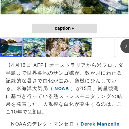
caption +
【4月16日 AFP】オーストラリアから米フロリダ
半島まで世界各地のサンゴ礁が、数か月にわたる
記録的な暑さで白化が進み、危機にひんしてい
る。米海洋大気局（
）が15日、衛星観測
NOAA
に基づき行っている熱ストレスモニタリングの結
果を発表した。大規模な白化が発生するのは、こ
こ10年で2度目。
NOAAのデレク・マンゼロ（
Derek Manzello