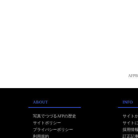
AFP
ABOUT
INFO
写真でつづるAFPの歴史
サイト
サイトポリシー
サイト
プライバシーポリシー
採用情
利用規約
訂正記