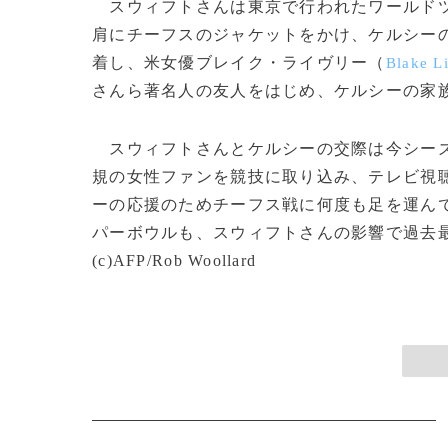
スウィフトさんは東京で行われたワールドツ
肩にチーフスのジャケットをかけ、ケルシーの
着し、米女優ブレイク・ライヴリー（
Blake L
さんら著名人の友人をはじめ、ケルシーの家族
スウィフトさんとケルシーの交際は今シーズ
規の女性ファンを競技に取り込み、テレビ視
ーの応援のためチーフス戦に何度も足を運ん
パーボウルも、スウィフトさんの影響で過去
(c)AFP/Rob Woollard