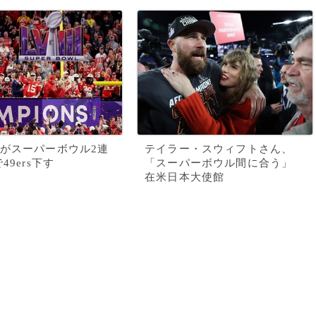
がスーパーボウル2連
テイラー・スウィフトさん、
49ers下す
「スーパーボウル間に合う」
在米日本大使館