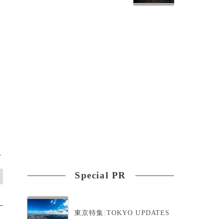
>
Special PR
東京特集:TOKYO UPDATES