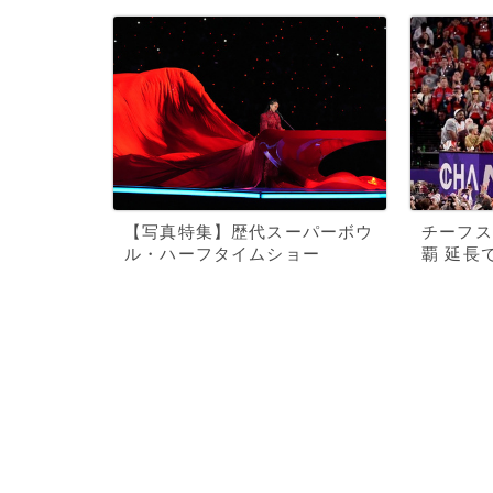
【写真特集】歴代スーパーボウ
チーフス
ル・ハーフタイムショー
覇 延長で