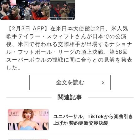
【2月3日 AFP】在米日本大使館は2日、米人気
歌手テイラー・スウィフトさんが日本での公演
後、米国で行われる交際相手が出場するナショナ
ル・フットボール・リーグの頂上決戦、第58回
スーパーボウルの観戦に間に合うとの見解を発表
した。
全文を読む
>
関連記事
ユニバーサル、TikTokから楽曲引き
上げか 契約更新交渉決裂