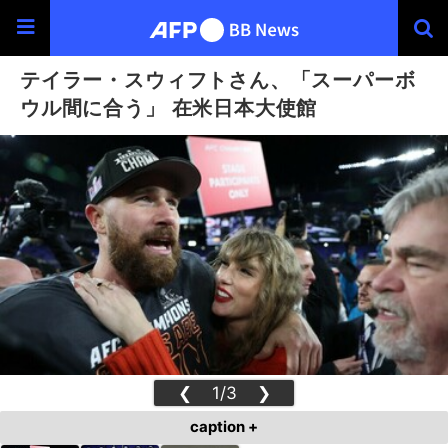
テイラー・スウィフトさん、「スーパーボ
ウル間に合う」 在米日本大使館
❮
1/3
❯
caption +