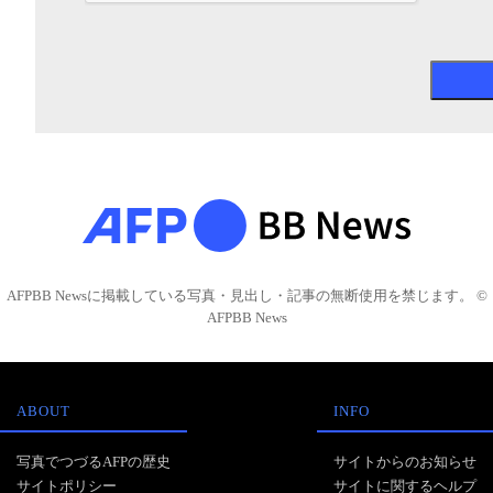
AFPBB Newsに掲載している写真・見出し・記事の無断使用を禁じます。 ©
AFPBB News
ABOUT
INFO
写真でつづるAFPの歴史
サイトからのお知らせ
サイトポリシー
サイトに関するヘルプ