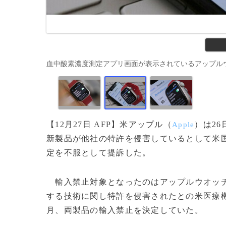
血中酸素濃度測定アプリ画面が表示されているアップルウオッチ「シリ
【12月27日 AFP】米アップル（
）は2
Apple
新製品が他社の特許を侵害しているとして米
定を不服として提訴した。
輸入禁止対象となったのはアップルウオッチ
する技術に関し特許を侵害されたとの米医療
月、両製品の輸入禁止を決定していた。