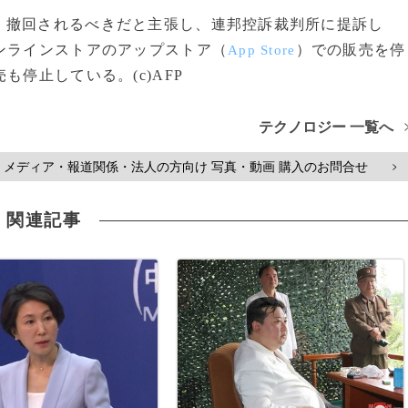
撤回されるべきだと主張し、連邦控訴裁判所に提訴し
ンラインストアのアップストア（
）での販売を停
App Store
停止している。(c)AFP
テクノロジー 一覧へ
メディア・報道関係・法人の方向け 写真・動画 購入のお問合せ
>
関連記事