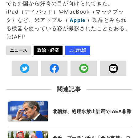
でも外国から好奇の目が向けられてきた。
iPad（アイパッド）やMacBook（マックブッ
ク）など、米アップル（
）製品とみられ
Apple
る機器を使っている姿が撮影されたこともある。
(c)AFP
ニュース
政治・経済
こぼれ話
関連記事
北朝鮮、処理水放出計画でIAEA非難
金氏、プーチン氏を「全面支持」 ロ