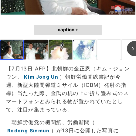
caption +
【7月13日 AFP】北朝鮮の金正恩（キム・ジョン
ウン、
）朝鮮労働党総書記が今
Kim Jong Un
週、新型大陸間弾道ミサイル（ICBM）発射の指
導に当たった際、金氏の机の上に折り畳み式のス
マートフォンとみられる物が置かれていたとし
て、注目が集まっている。
朝鮮労働党の機関紙、労働新聞（
）が13日に公開した写真に
Rodong Sinmun