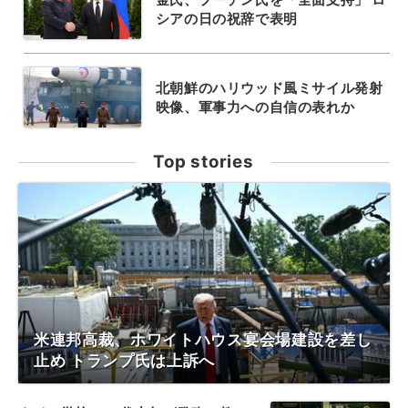
シアの日の祝辞で表明
北朝鮮のハリウッド風ミサイル発射
映像、軍事力への自信の表れか
Top stories
米連邦高裁、ホワイトハウス宴会場建設を差し
止め トランプ氏は上訴へ