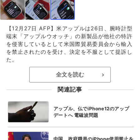
【12月27日 AFP】米アップルは26日、腕時計型
端末「アップルウオッチ」の新製品が他社の特許
を侵害しているとして米国際貿易委員会から輸入
を禁止されたのを受け、決定を不服として提訴し
た。
全文を読む
>
関連記事
アップル、仏でiPhone12のアップ
デートへ 電磁波問題
中国、政府職員のiPhone使用禁止を