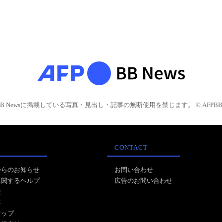
BB Newsに掲載している写真・見出し・記事の無断使用を禁じます。 © AFPBB 
CONTACT
からのお知らせ
お問い合わせ
に関するヘルプ
広告のお問い合わせ
報
事
マップ