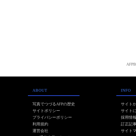
AFP
ABOUT
INFO
写真でつづるAFPの歴史
サイト
サイトポリシー
サイト
プライバシーポリシー
採用情
利用規約
訂正記
運営会社
サイト