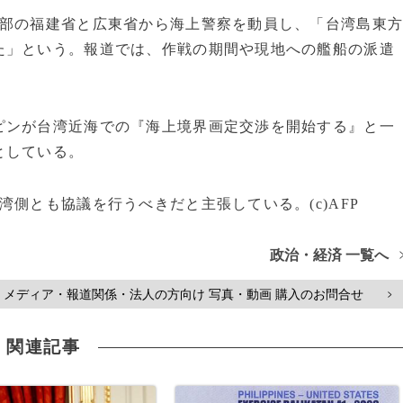
岸部の福建省と広東省から海上警察を動員し、「台湾島東
た」という。報道では、作戦の期間や現地への艦船の派遣
ピンが台湾近海での『海上境界画定交渉を開始する』と一
としている。
側とも協議を行うべきだと主張している。(c)AFP
政治・経済 一覧へ
メディア・報道関係・法人の方向け 写真・動画 購入のお問合せ
>
関連記事