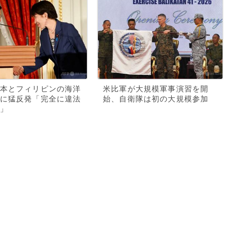
本とフィリピンの海洋
米比軍が大規模軍事演習を開
に猛反発「完全に違法
始、自衛隊は初の大規模参加
」