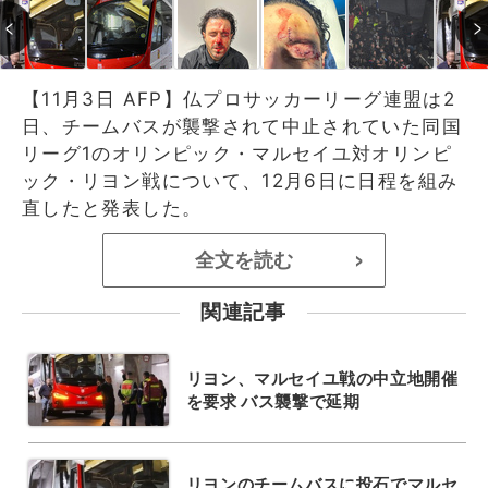
【11月3日 AFP】仏プロサッカーリーグ連盟は2
日、チームバスが襲撃されて中止されていた同国
リーグ1のオリンピック・マルセイユ対オリンピ
ック・リヨン戦について、12月6日に日程を組み
直したと発表した。
全文を読む
>
関連記事
リヨン、マルセイユ戦の中立地開催
を要求 バス襲撃で延期
リヨンのチームバスに投石でマルセ