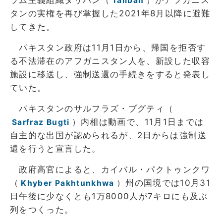
Taliban
タンの実権を再び掌握した2021年8月以降に避難
してきた。
パキスタン政府は11月1日から、帰国を拒否す
る不法滞在のアフガニスタン人を、新設した収容
施設に移送し、強制送還の手続きをすると発表し
ていた。
パキスタンのサルフラズ・ブグティ（
）内相は動画で、11月1日までは
Sarfraz Bugti
自主的な出国が認められるが、2日からは強制送
還を行うと宣言した。
政府高官によると、カイバル・パクトゥンクワ
（
）州の国境では10月31
Khyber Pakhtunkhwa
日午後に少なくとも1万8000人が7キロにも及ぶ
列をつくった。