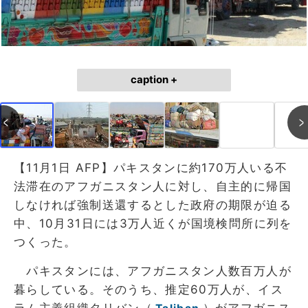
caption +
【11月1日 AFP】パキスタンに約170万人いる不
法滞在のアフガニスタン人に対し、自主的に帰国
しなければ強制送還するとした政府の期限が迫る
中、10月31日には3万人近くが国境検問所に列を
つくった。
パキスタンには、アフガニスタン人数百万人が
暮らしている。そのうち、推定60万人が、イス
ラム主義組織タリバン（
）がアフガニス