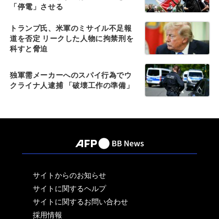
「停電」させる
トランプ氏、米軍のミサイル不足報
道を否定 リークした人物に拘禁刑を
科すと脅迫
独軍需メーカーへのスパイ行為でウ
クライナ人逮捕 「破壊工作の準備」
サイトからのお知らせ
サイトに関するヘルプ
サイトに関するお問い合わせ
採用情報