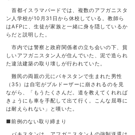
首都イスラマバードでは、複数のアフガニスタ
ン人学校が10月31日から休校している。教師ら
はAFPに、生徒が家族と一緒に身を隠しているか
らだと説明した。
市内では警察と政府関係者の立ち会いの下、貧
しいアフガニスタン人が住んでいた、泥で造られ
た違法建築の取り壊しが行われていた。
難民の両親の元にパキスタンで生まれた男性
（35）は自宅がブルドーザーに崩されるのを見
ながら、「もうたくさんだ。道を教えてくれれば
きょうにも車を手配して出て行く。こんな屈辱に
は耐えられない」と嘆いた。
■前例のない取り締まり
パキスタンは、アフガニスタン人の強制送還は