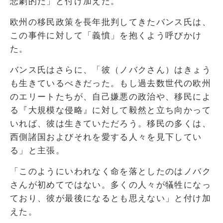
悲劇的だ」と付け加えた。
欧州の移民政策を長年批判してきたバンス氏は、
この事件に対して「義憤」を抱くよう呼びかけ
た。
バンス氏はさらに、「彼（ノバクさん）はきょう
も生きているべきだった。もし過去数世代の欧州
のエリートたちが、自己嫌悪の政治や、移民によ
る『大規模な侵略』に対して毅然と立ち向かって
いれば、彼は生きていただろう。移民の多くは、
西側諸国およびそれを愛する人々を見下してい
る」と主張。
「このようにいわれなく命を落としたのはノバク
さんが初めてではない。多くの人々が犠牲になっ
ており、彼が最後になるとも思えない」と付け加
えた。