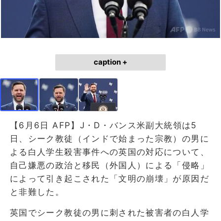
caption +
【6月6日 AFP】J・D・バンス米副大統領は5
日、シーク教徒（インドで始まった宗教）の男に
よる白人学生殺害事件への英国の対応について、
自己嫌悪の政治と移民（外国人）による「侵略」
によって引き起こされた「文明の崩壊」が原因だ
と非難した。
英国でシーク教徒の男に刺された被害者の白人学