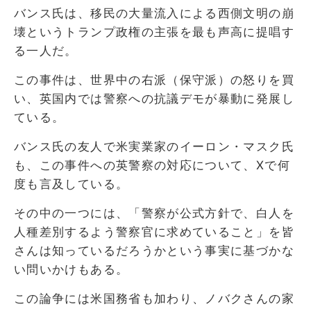
バンス氏は、移民の大量流入による西側文明の崩
壊というトランプ政権の主張を最も声高に提唱す
る一人だ。
この事件は、世界中の右派（保守派）の怒りを買
い、英国内では警察への抗議デモが暴動に発展し
ている。
バンス氏の友人で米実業家のイーロン・マスク氏
も、この事件への英警察の対応について、Xで何
度も言及している。
その中の一つには、「警察が公式方針で、白人を
人種差別するよう警察官に求めていること」を皆
さんは知っているだろうかという事実に基づかな
い問いかけもある。
この論争には米国務省も加わり、ノバクさんの家