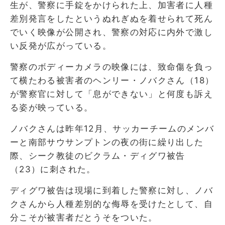
生が、警察に手錠をかけられた上、加害者に人種
差別発言をしたというぬれぎぬを着せられて死ん
でいく映像が公開され、警察の対応に内外で激し
い反発が広がっている。
警察のボディーカメラの映像には、致命傷を負っ
て横たわる被害者のヘンリー・ノバクさん（18）
が警察官に対して「息ができない」と何度も訴え
る姿が映っている。
ノバクさんは昨年12月、サッカーチームのメンバ
ーと南部サウサンプトンの夜の街に繰り出した
際、シーク教徒のビクラム・ディグワ被告
（23）に刺された。
ディグワ被告は現場に到着した警察に対し、ノバ
クさんから人種差別的な侮辱を受けたとして、自
分こそが被害者だとうそをついた。