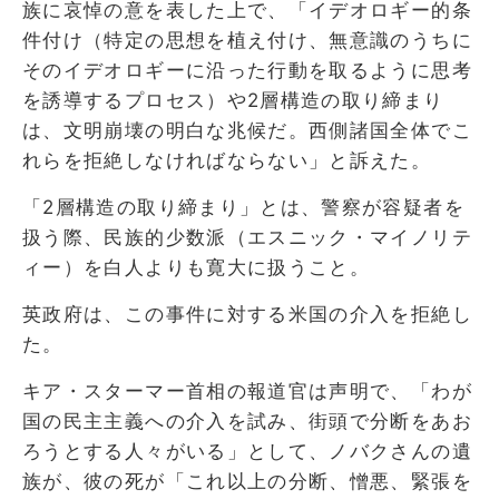
族に哀悼の意を表した上で、「イデオロギー的条
件付け（特定の思想を植え付け、無意識のうちに
そのイデオロギーに沿った行動を取るように思考
を誘導するプロセス）や2層構造の取り締まり
は、文明崩壊の明白な兆候だ。西側諸国全体でこ
れらを拒絶しなければならない」と訴えた。
「2層構造の取り締まり」とは、警察が容疑者を
扱う際、民族的少数派（エスニック・マイノリテ
ィー）を白人よりも寛大に扱うこと。
英政府は、この事件に対する米国の介入を拒絶し
た。
キア・スターマー首相の報道官は声明で、「わが
国の民主主義への介入を試み、街頭で分断をあお
ろうとする人々がいる」として、ノバクさんの遺
族が、彼の死が「これ以上の分断、憎悪、緊張を