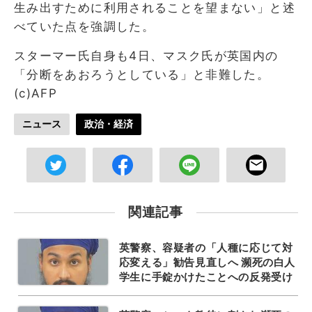
生み出すために利用されることを望まない」と述
べていた点を強調した。
スターマー氏自身も4日、マスク氏が英国内の
「分断をあおろうとしている」と非難した。
(c)AFP
ニュース
政治・経済
関連記事
英警察、容疑者の「人種に応じて対
応変える」勧告見直しへ 瀕死の白人
学生に手錠かけたことへの反発受け