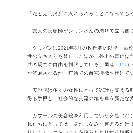
「たとえ刑務所に入れられることになっても
数人の美容師がシリンさんの周りで立ち働く
タリバンは2021年8月の政権掌握以降、高
性の立ち入りを禁止したほか、外出の際には
共の場での自由を制限している。国連（
）
UN
が解雇されるか、有給での自宅待機を続けて
美容院は多くの女性にとって家計を支える唯
得る手段と、社会的な交流の場を奪う新たな
カブールの美容院を利用していた女性（21
私たちにとっては、身だしなみを整えるだけ
りしたり、つらいことを紛らしたりする場所