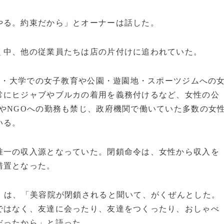
やる。約束だから」とオーナーは話した。
中、他の従業員たちは店の片付けに追われていた。
校・大学での女子教育や公園・遊園地・スポーツジムへの
常にヒジャブやブルカの着用を義務付けるなど、女性の公
やNGOへの勤務も禁じ、政府機関で働いていた多数の女
いる。
一の収入源となっていた。閉鎖命令は、女性から収入を
措置となった。
）は、「美容院が閉鎖されると聞いて、がくぜんとした。
ではなく、友達に会ったり、友達をつくったり、おしゃべ
だったから」と語った。