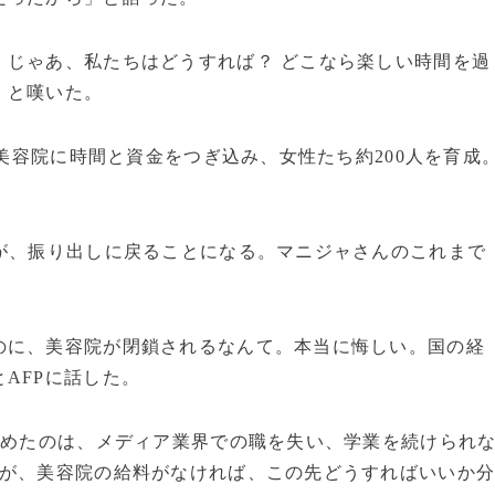
。じゃあ、私たちはどうすれば？ どこなら楽しい時間を過
」と嘆いた。
の美容院に時間と資金をつぎ込み、女性たち約200人を育成
が、振り出しに戻ることになる。マニジャさんのこれまで
のに、美容院が閉鎖されるなんて。本当に悔しい。国の経
AFPに話した。
始めたのは、メディア業界での職を失い、学業を続けられ
たが、美容院の給料がなければ、この先どうすればいいか