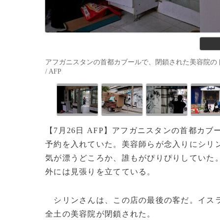
アフガニスタンの首都カブールで、閉鎖された美容院のドアから中
/ AFP
【7月26日 AFP】アフガニスタンの首都
予約を入れていた。美容師らが念入りにシリ
気が漂うどころか、誰もがぴりぴりしていた
外には見張りを立てている。
シリンさんは、この店の最後の客だ。イス
全土の美容院が閉鎖された。