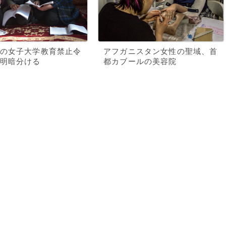
の女子大学教育禁止令
アフガニスタン女性の聖域、首
明暗分ける
都カブールの美容院