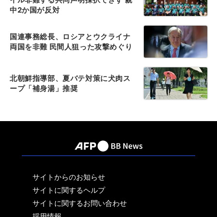
中2か国が反対
国連事務総長、ロシアとウクライナ
両国を非難 民間人狙った攻撃めぐり
北朝鮮指導部、夏バテ対策に犬肉ス
ープ「補身湯」推奨
サイトからのお知らせ
サイトに関するヘルプ
サイトに関するお問い合わせ
採用情報