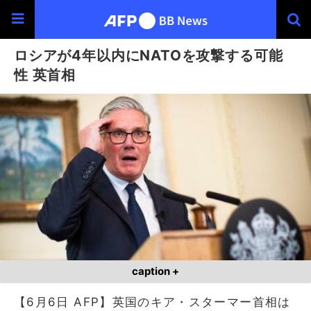
ロシアが4年以内にNATOを攻撃する可能
性 英首相
caption +
【6月6日 AFP】英国のキア・スターマー首相は