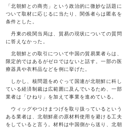
「北朝鮮との商売」という政治的に微妙な話題に
ついて取材に応じるに当たり、関係者らは匿名を
条件とした。
丹東の税関当局は、貿易の現状についての質問
に答えなかった。
北朝鮮との取引について中国の貿易業者らは、
限定的ではあるがゼロではないと話す。一部の医
療器具や衣料品などを例に挙げた。
しかし、核問題をめぐって国連が北朝鮮に科し
ている経済制裁は広範囲に及んでいるため、一部
業者は「ひねり」を加えて事業を進めている。
ウィッグやつけまつげを取り扱っているという
ある業者は、北朝鮮産の原材料使用を避ける工夫
をしていると言う。材料は中国側から送り、北朝