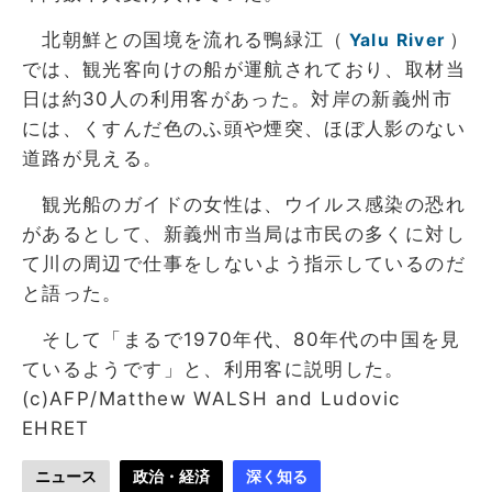
北朝鮮との国境を流れる鴨緑江（
）
Yalu River
では、観光客向けの船が運航されており、取材当
日は約30人の利用客があった。対岸の新義州市
には、くすんだ色のふ頭や煙突、ほぼ人影のない
道路が見える。
観光船のガイドの女性は、ウイルス感染の恐れ
があるとして、新義州市当局は市民の多くに対し
て川の周辺で仕事をしないよう指示しているのだ
と語った。
そして「まるで1970年代、80年代の中国を見
ているようです」と、利用客に説明した。
(c)AFP/Matthew WALSH and Ludovic
EHRET
ニュース
政治・経済
深く知る