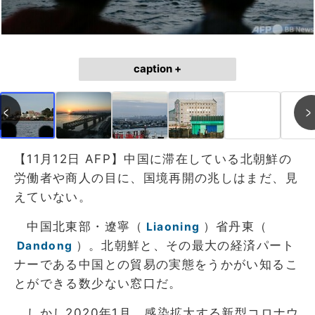
caption +
【11月12日 AFP】中国に滞在している北朝鮮の
労働者や商人の目に、国境再開の兆しはまだ、見
えていない。
中国北東部・遼寧（
）省丹東（
Liaoning
）。北朝鮮と、その最大の経済パート
Dandong
ナーである中国との貿易の実態をうかがい知るこ
とができる数少ない窓口だ。
しかし2020年1月、感染拡大する新型コロナウ