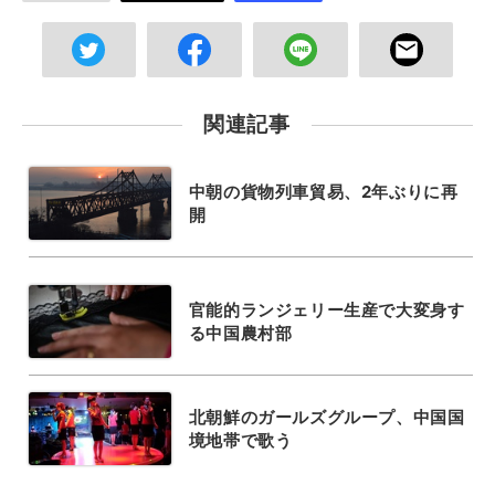
関連記事
中朝の貨物列車貿易、2年ぶりに再
開
官能的ランジェリー生産で大変身す
る中国農村部
北朝鮮のガールズグループ、中国国
境地帯で歌う