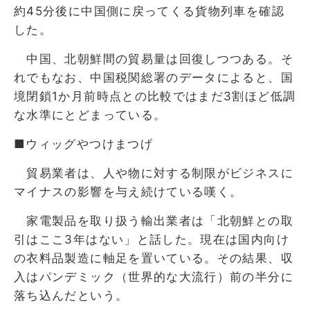
約45分後に中国側に戻ってくる貨物列車を確認
した。
中国、北朝鮮間の貿易量は回復しつつある。そ
れでもなお、中国税関総署のデータによると、国
境閉鎖1か月前時点との比較ではまだ3割ほど低調
な水準にとどまっている。
■ウィッグやつけまつげ
貿易業者は、人や物に対する制限がビジネスに
マイナスの影響を与え続けている嘆く。
家電製品を取り扱う輸出業者は「北朝鮮との取
引はここ3年はない」と話した。現在は国内向け
の衣料品製造に軸足を置いている。その結果、収
入はパンデミック（世界的な大流行）前の半分に
落ち込んだという。