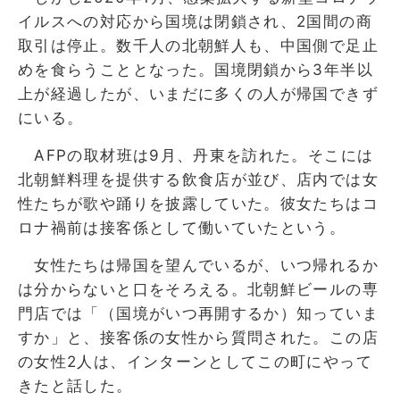
イルスへの対応から国境は閉鎖され、2国間の商
取引は停止。数千人の北朝鮮人も、中国側で足止
めを食らうこととなった。国境閉鎖から3年半以
上が経過したが、いまだに多くの人が帰国できず
にいる。
AFPの取材班は9月、丹東を訪れた。そこには
北朝鮮料理を提供する飲食店が並び、店内では女
性たちが歌や踊りを披露していた。彼女たちはコ
ロナ禍前は接客係として働いていたという。
女性たちは帰国を望んでいるが、いつ帰れるか
は分からないと口をそろえる。北朝鮮ビールの専
門店では「（国境がいつ再開するか）知っていま
すか」と、接客係の女性から質問された。この店
の女性2人は、インターンとしてこの町にやって
きたと話した。