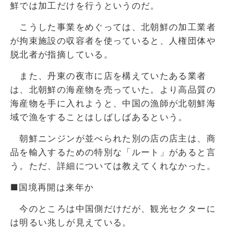
鮮では加工だけを行うというのだ。
こうした事業をめぐっては、北朝鮮の加工業者
が拘束施設の収容者を使っていると、人権団体や
脱北者が指摘している。
また、丹東の夜市に店を構えていたある業者
は、北朝鮮の海産物を売っていた。より高品質の
海産物を手に入れようと、中国の漁師が北朝鮮海
域で漁をすることはしばしばあるという。
朝鮮ニンジンが並べられた別の店の店主は、商
品を輸入するための特別な「ルート」があると言
う。ただ、詳細については教えてくれなかった。
■国境再開は来年か
今のところは中国側だけだが、観光セクターに
は明るい兆しが見えている。