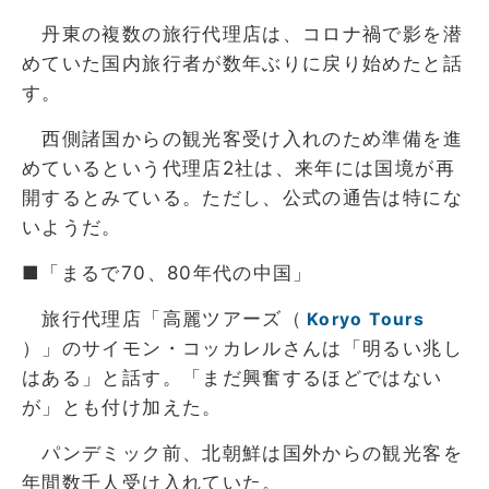
丹東の複数の旅行代理店は、コロナ禍で影を潜
めていた国内旅行者が数年ぶりに戻り始めたと話
す。
西側諸国からの観光客受け入れのため準備を進
めているという代理店2社は、来年には国境が再
開するとみている。ただし、公式の通告は特にな
いようだ。
■「まるで70、80年代の中国」
旅行代理店「高麗ツアーズ（
Koryo Tours
）」のサイモン・コッカレルさんは「明るい兆し
はある」と話す。「まだ興奮するほどではない
が」とも付け加えた。
パンデミック前、北朝鮮は国外からの観光客を
年間数千人受け入れていた。