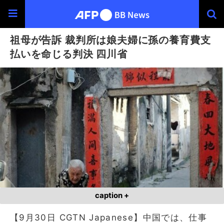
祖母が告訴 裁判所は娘夫婦に孫の養育費支
払いを命じる判決 四川省
caption +
【9月30日 CGTN Japanese】中国では、仕事