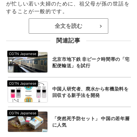
が忙しい若い夫婦のために、祖父母が孫の世話を
することが一般的です。
全文を読む
>
関連記事
北京市地下鉄 非ピーク時間帯の「宅
配便輸送」を試行
中国人研究者、廃水から有機染料を
回収する新手法を開発
「突然死予防セット」 中国の若年層
に人気