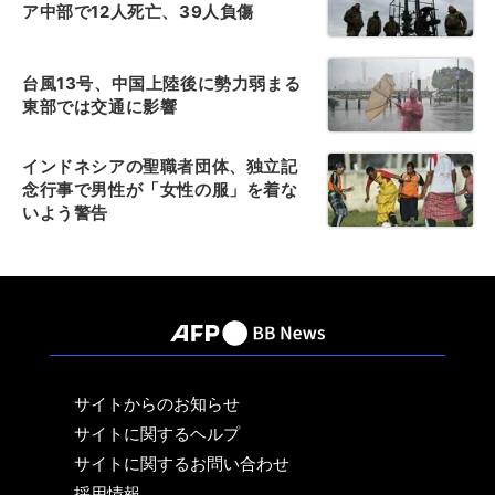
ア中部で12人死亡、39人負傷
台風13号、中国上陸後に勢力弱まる
東部では交通に影響
インドネシアの聖職者団体、独立記
念行事で男性が「女性の服」を着な
いよう警告
サイトからのお知らせ
サイトに関するヘルプ
サイトに関するお問い合わせ
採用情報