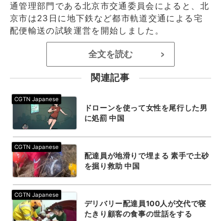
通管理部門である北京市交通委員会によると、北
京市は23日に地下鉄など都市軌道交通による宅
配便輸送の試験運営を開始しました。
全文を読む
>
関連記事
ドローンを使って女性を尾行した男
に処罰 中国
配達員が地滑りで埋まる 素手で土砂
を掘り救助 中国
デリバリー配達員100人が交代で寝
たきり顧客の食事の世話をする