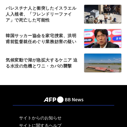
パレスチナ人と衝突したイスラエル
人入植者、「フレンドリーファイ
ア」で死亡した可能性
韓国サッカー協会を家宅捜索、洪明
甫前監督就任めぐり業務妨害の疑い
気候変動で湖が急拡大するケニア 迫
る水没の危機とワニ・カバの襲撃
サイトからのお知らせ
サイトに関するヘルプ