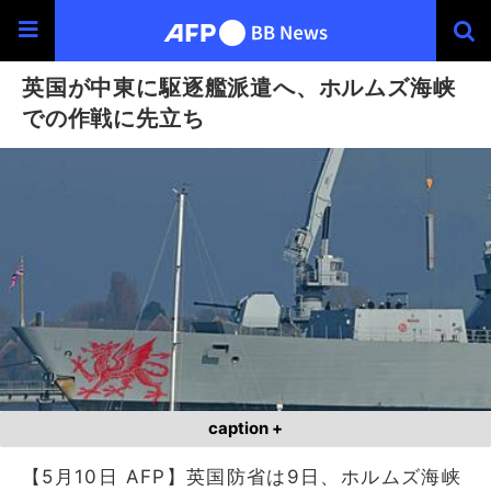
英国が中東に駆逐艦派遣へ、ホルムズ海峡
での作戦に先立ち
caption +
【5月10日 AFP】英国防省は9日、ホルムズ海峡