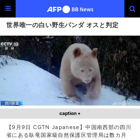
世界唯一の白い野生パンダ オスと判定
caption +
【9月9日 CGTN Japanese】中国南西部の四川
省にある臥竜国家級自然保護区管理局は数カ月