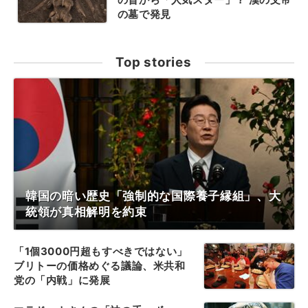
の墓で発見
Top stories
韓国の暗い歴史「強制的な国際養子縁組」、大
統領が真相解明を約束
「1個3000円超もすべきではない」
ブリトーの価格めぐる議論、米共和
党の「内戦」に発展