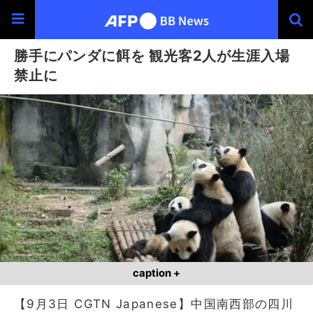
勝手にパンダに餌を 観光客2人が生涯入場
禁止に
caption +
【9月3日 CGTN Japanese】中国南西部の四川