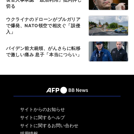
切る
ウクライナのドローンがブルガリア
で爆発、NATO領空で相次ぐ「誤侵
入」
バイデン前大統領、がんさらに転移
で激しい痛み 息子「本当につらい」
サイトからのお知らせ
サイトに関するヘルプ
サイトに関するお問い合わせ
採用情報