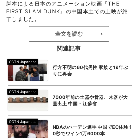
脚本による日本のアニメーション映画『THE
FIRST SLAM DUNK』の中国本土での上映が終
了しました。
全文を読む
>
関連記事
行方不明の60代男性 家族と19年ぶ
りに再会
7000年前の土器や骨器、木器が大
量出土 中国・江蘇省
NBAのハーデン選手 中国でEC体験 1
0秒でワイン1万6000本