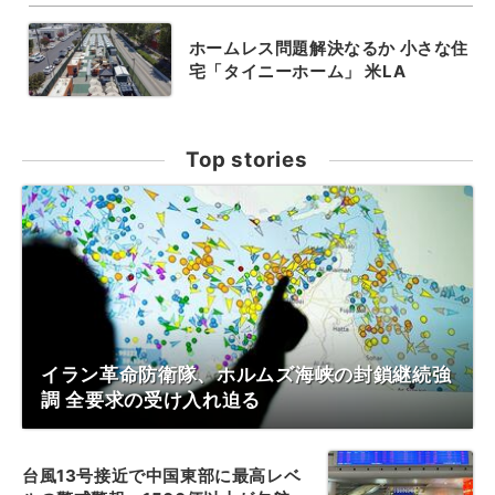
ホームレス問題解決なるか 小さな住
宅「タイニーホーム」 米LA
Top stories
イラン革命防衛隊、ホルムズ海峡の封鎖継続強
調 全要求の受け入れ迫る
台風13号接近で中国東部に最高レベ