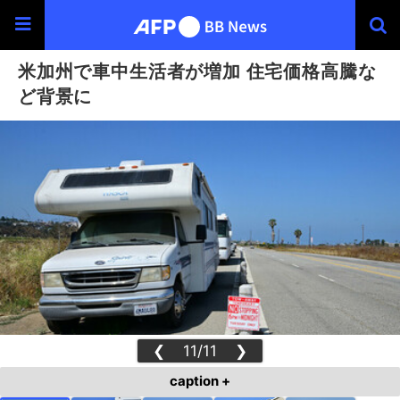
米加州で車中生活者が増加 住宅価格高騰な
ど背景に
❮
11/11
❯
caption +