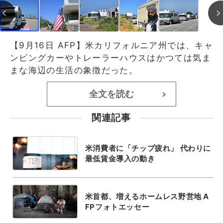
【9月16日 AFP】米カリフォルニア州では、キャ
ンピングカーやトレーラーハウスはかつては気ま
まな海辺の生活の象徴だった。
全文を読む
>
関連記事
米消費者に「チップ疲れ」 代わりに
最低賃金導入の動き
米首都、増えるホームレス野営地 A
FPフォトエッセー