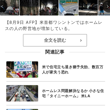
【8月9日 AFP】米首都ワシントンではホームレ
スの人の野営地が増加している。
全文を読む
>
関連記事
米で住宅立ち退き猶予失効、数百万
人が家失う恐れ
ホームレス問題解決なるか 小さな住
宅「タイニーホーム」 米LA