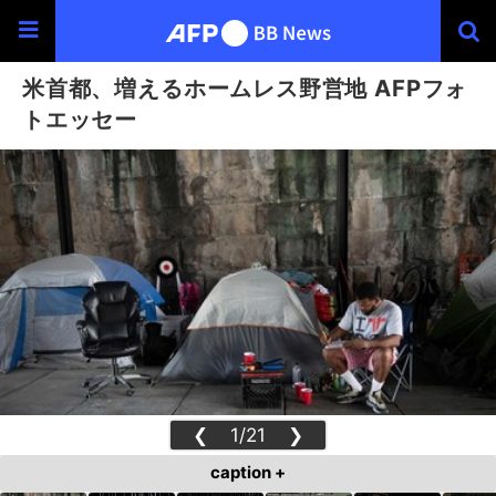
米首都、増えるホームレス野営地 AFPフォ
トエッセー
❮
1/21
❯
caption +