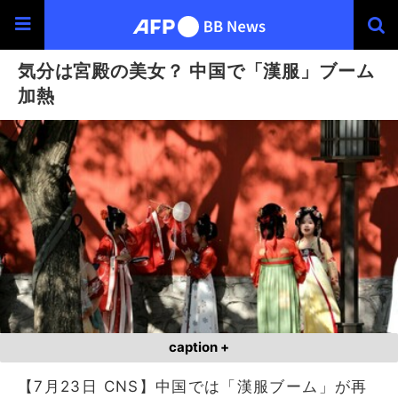
気分は宮殿の美女？ 中国で「漢服」ブーム
加熱
caption +
【7月23日 CNS】中国では「漢服ブーム」が再