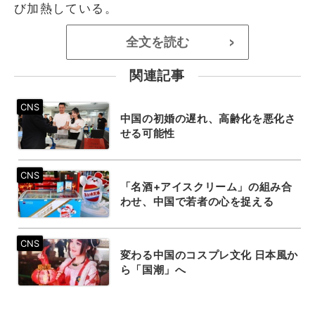
び加熱している。
全文を読む
>
関連記事
中国の初婚の遅れ、高齢化を悪化さ
せる可能性
「名酒+アイスクリーム」の組み合
わせ、中国で若者の心を捉える
変わる中国のコスプレ文化 日本風か
ら「国潮」へ