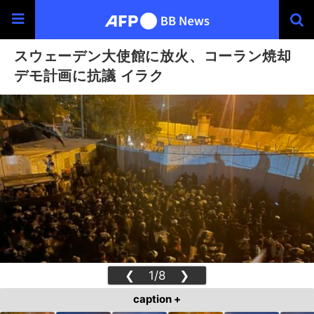
スウェーデン大使館に放火、コーラン焼却
デモ計画に抗議 イラク
❮
1/8
❯
caption +