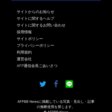
サイトからのお知らせ
サイトに関するヘルプ
サイトに関するお問い合わせ
採用情報
サイトポリシー
プライバシーポリシー
利用規約
運営会社
AFP通信会長ごあいさつ
AFPBB Newsに掲載している写真・見出し・記事
の無断使用を禁じます。