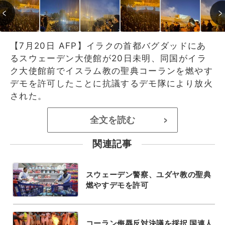
【7月20日 AFP】イラクの首都バグダッドにあ
るスウェーデン大使館が20日未明、同国がイラ
ク大使館前でイスラム教の聖典コーランを燃やす
デモを許可したことに抗議するデモ隊により放火
された。
全文を読む
>
関連記事
スウェーデン警察、ユダヤ教の聖典
燃やすデモを許可
コーラン侮辱反対決議を採択 国連人