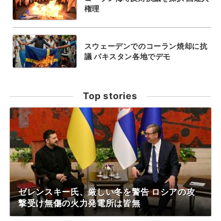
権理
スウェーデンでのコーラン焼却に抗
議 パキスタン各地でデモ
Top stories
ゼレンスキー氏、厳しい冬を警告 ロシアの攻
撃受け無傷の火力発電所は皆無