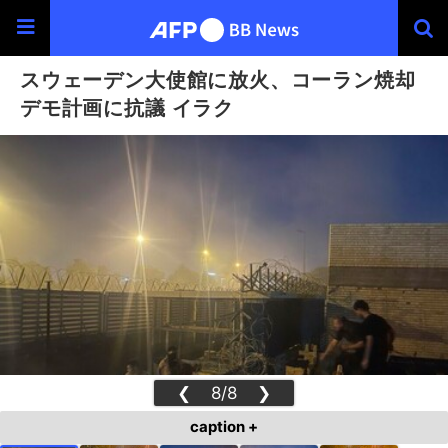
スウェーデン大使館に放火、コーラン焼却
デモ計画に抗議 イラク
❮
8/8
❯
caption +