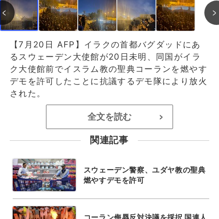
【7月20日 AFP】イラクの首都バグダッドにあ
るスウェーデン大使館が20日未明、同国がイラ
ク大使館前でイスラム教の聖典コーランを燃やす
デモを許可したことに抗議するデモ隊により放火
された。
全文を読む
>
関連記事
スウェーデン警察、ユダヤ教の聖典
燃やすデモを許可
コーラン侮辱反対決議を採択 国連人