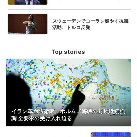
スウェーデンでコーラン燃やす抗議
活動、トルコ反発
Top stories
イラン革命防衛隊、ホルムズ海峡の封鎖継続強
調 全要求の受け入れ迫る