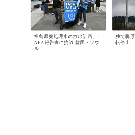
福島原発処理水の放出計画、I
独で脱原
AEA報告書に抗議 韓国・ソウ
転停止
ル