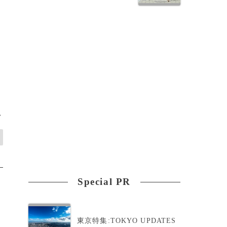
>
Special PR
東京特集:TOKYO UPDATES