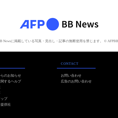
BB Newsに掲載している写真・見出し・記事の無断使用を禁じます。 © AFPBB 
CONTACT
からのお知らせ
お問い合わせ
に関するヘルプ
広告のお問い合わせ
報
事
マップ
ス提供社