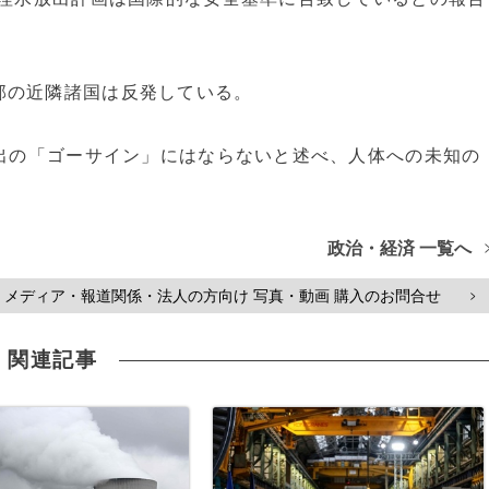
部の近隣諸国は反発している。
出の「ゴーサイン」にはならないと述べ、人体への未知の
政治・経済 一覧へ
メディア・報道関係・法人の方向け 写真・動画 購入のお問合せ
>
関連記事