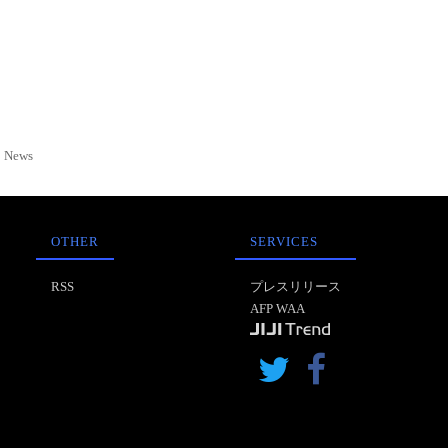
News
OTHER
SERVICES
RSS
プレスリリース
AFP WAA