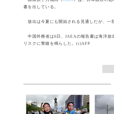
書を出している。
放出は今夏にも開始される見通しだが、一
中国外務省は6日、IAEAの報告書は海洋放
リスクに警鐘を鳴らした。(c)AFP