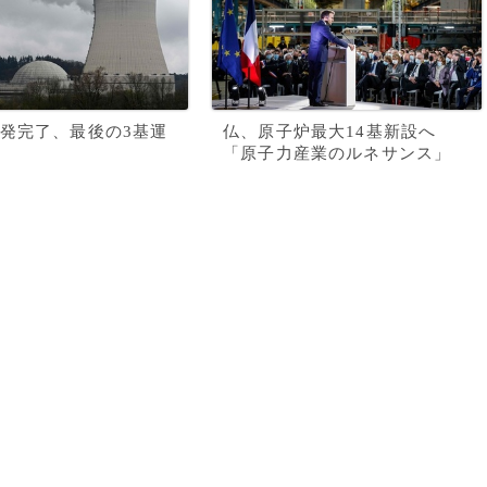
発完了、最後の3基運
仏、原子炉最大14基新設へ
「原子力産業のルネサンス」