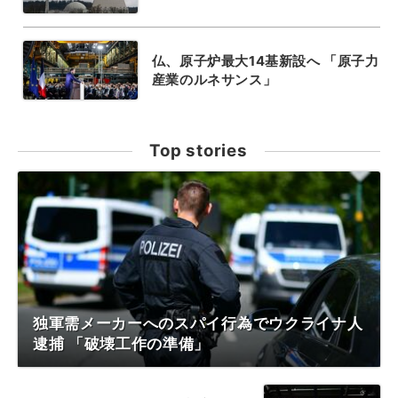
仏、原子炉最大14基新設へ 「原子力
産業のルネサンス」
Top stories
独軍需メーカーへのスパイ行為でウクライナ人
逮捕 「破壊工作の準備」