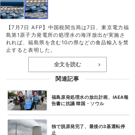
【7月7日 AFP】中国税関当局は7日、東京電力福
島第1原子力発電所の処理水の海洋放出が実施さ
れれば、福島県を含む10の県などの食品輸入を禁
止すると表明した。
全文を読む
>
関連記事
福島原発処理水の放出計画、IAEA報
告書に抗議 韓国・ソウル
独で脱原発完了、最後の3基運転停
止