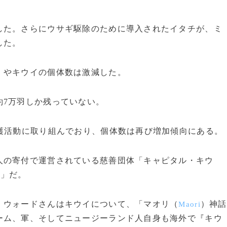
た。さらにウサギ駆除のために導入されたイタチが、ミ
した。
やキウイの個体数は激減した。
7万羽しか残っていない。
護活動に取り組んでおり、個体数は再び増加傾向にある。
の寄付で運営されている慈善団体「キャピタル・キウ
）」だ。
ウォードさんはキウイについて、「マオリ（
）神話
Maori
ーム、軍、そしてニュージーランド人自身も海外で『キウ