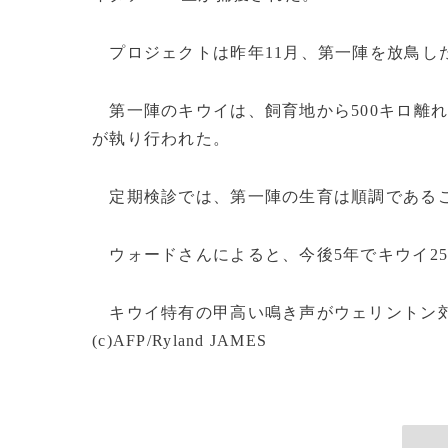
プロジェクトは昨年11月、第一陣を放鳥し
第一陣のキウイは、飼育地から500キロ離
が執り行われた。
定期検診では、第一陣の生育は順調である
ウォードさんによると、今後5年でキウイ25
キウイ特有の甲高い鳴き声がウェリントン郊
(c)AFP/Ryland JAMES