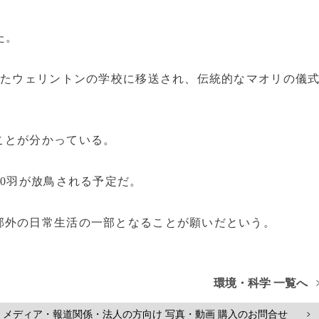
た。
れたウェリントンの学校に移送され、伝統的なマオリの儀
ことが分かっている。
0羽が放鳥される予定だ。
外の日常生活の一部となることが願いだという。
環境・科学 一覧へ
メディア・報道関係・法人の方向け 写真・動画 購入のお問合せ
>