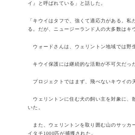
イ』と呼ばれている」と話した。
「キウイはタフで、強くて適応力がある。私
る。だが、ニュージーランド人の大多数はキ
ウォードさんは、ウェリントン地域では野生
キウイ保護には継続的な活動が不可欠だっ
プロジェクトではまず、飛べないキウイの
ウェリントンに住む犬の飼い主を対象に、散
いた。
また、ウェリントンを取り囲む山のサッカー場
イタチ1000匹が捕獲された。