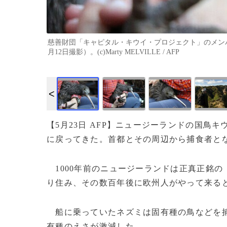
慈善財団「キャピタル・キウイ・プロジェクト」のメンバ
月12日撮影）。(c)Marty MELVILLE / AFP
【5月23日 AFP】ニュージーランドの国鳥
に戻ってきた。首都とその周辺から捕食者と
1000年前のニュージーランドは正真正銘の
り住み、その数百年後に欧州人がやって来る
船に乗っていたネズミは固有種の鳥などを捕
有種のえさが激減した。