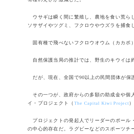
ウサギは瞬く間に繁殖し、農地を食い荒らし
ソサザイやツグミ、フクロウやウズラを捕食
固有種で飛べないフクロウオウム（カカポ）
自然保護当局の推計では、野生のキウイは約
だが、現在、全国で90以上の民間団体が保
その一つが、政府からの多額の助成金や個人
イ・プロジェクト（
The Capital Kiwi Project
プロジェクトの発起人でリーダーのポール・
の中心的存在だ。ラグビーなどのスポーツチ