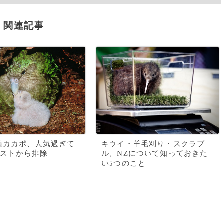
関連記事
種カカポ、人気過ぎて
キウイ・羊毛刈り・スクラブ
ストから排除
ル、NZについて知っておきた
い5つのこと