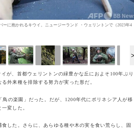
ーに抱かれるキウイ。ニュージーランド ・ウェリントンで（2023年4
キウイが、首都ウェリントンの緑豊かな丘におよそ100年ぶり
なる外来種を排除する努力が実った形だ。
「鳥の楽園」だった。だが、1200年代にポリネシア人が移
と一変した。
食した。さらに、あらゆる種や木の実を食い荒らし、固