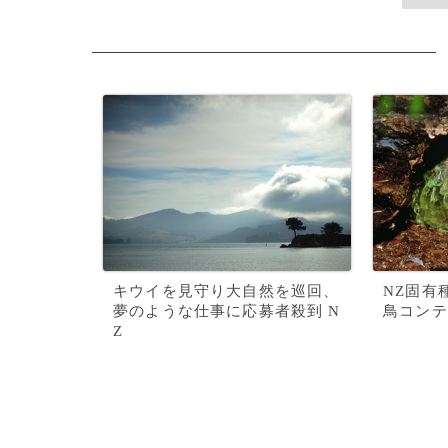
キウイを見守り大自然を巡回、
NZ固有
夢のような仕事に応募者殺到 N
鳥コンテ
Z