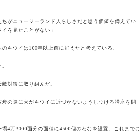
たちがニュージーランド人らしさだと思う価値を備えてい
ウイを見たことがない」
のキウイは100年以上前に消えたと考えている。
た。
天敵対策に取り組んだ。
歩の際に犬がキウイに近づかないようしつける講座を開
4万3000面分の面積に4500個のわなを設置。これまで