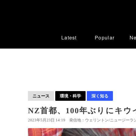
Latest
Popular
N
ニュース
環境・科学
深く知る
NZ首都、100年ぶりにキウ
2023年5月23日 14:19
発信地：ウェリントン/ニュージーラン