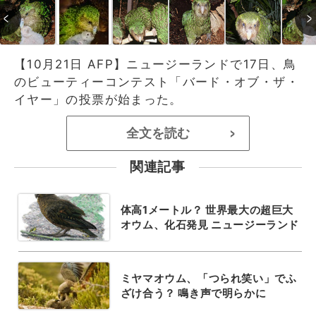
【10月21日 AFP】ニュージーランドで17日、鳥
のビューティーコンテスト「バード・オブ・ザ・
イヤー」の投票が始まった。
全文を読む
>
関連記事
体高1メートル？ 世界最大の超巨大
オウム、化石発見 ニュージーランド
ミヤマオウム、「つられ笑い」でふ
ざけ合う？ 鳴き声で明らかに