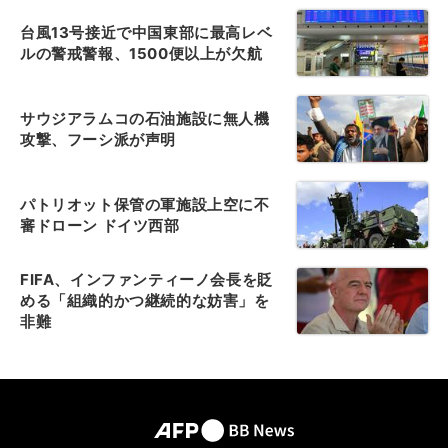
台風13号接近で中国東部に最高レベ
ルの警戒警報、1500便以上が欠航
サウジアラムコの石油施設に無人機
攻撃、フーシ派が声明
パトリオット保管の軍施設上空に不
審ドローン ドイツ西部
FIFA、インファンティーノ会長を貶
める「組織的かつ継続的な妨害」を
非難