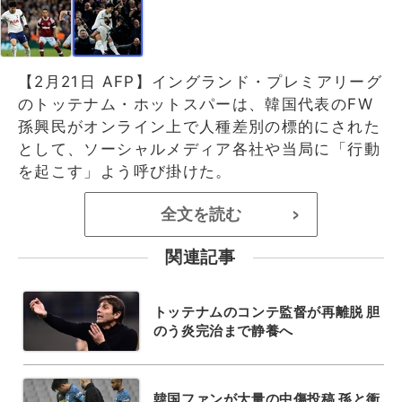
【2月21日 AFP】イングランド・プレミアリーグ
のトッテナム・ホットスパーは、韓国代表のFW
孫興民がオンライン上で人種差別の標的にされた
として、ソーシャルメディア各社や当局に「行動
を起こす」よう呼び掛けた。
全文を読む
>
関連記事
トッテナムのコンテ監督が再離脱 胆
のう炎完治まで静養へ
韓国ファンが大量の中傷投稿 孫と衝