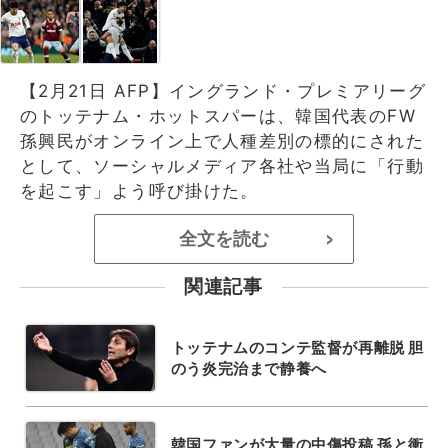
【2月21日 AFP】イングランド・プレミアリーグ
のトッテナム・ホットスパーは、韓国代表のFW
孫興民がオンライン上で人種差別の標的にされた
として、ソーシャルメディア各社や当局に「行動
を起こす」よう呼び掛けた。
全文を読む
>
関連記事
トッテナムのコンテ監督が再離脱 胆
のう炎完治まで静養へ
韓国ファンが大量の中傷投稿 孫と衝