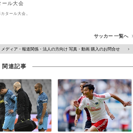
タール大会
杯カタール大会。
サッカー 一覧へ
メディア・報道関係・法人の方向け 写真・動画 購入のお問合せ
>
関連記事