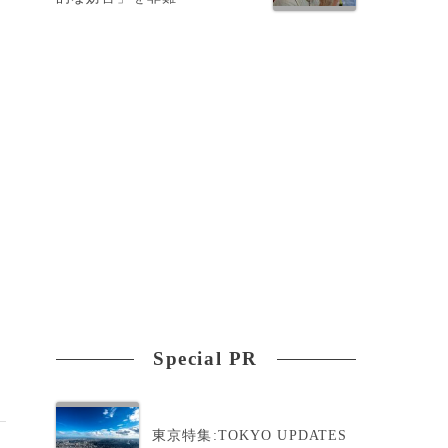
Special PR
東京特集:TOKYO UPDATES