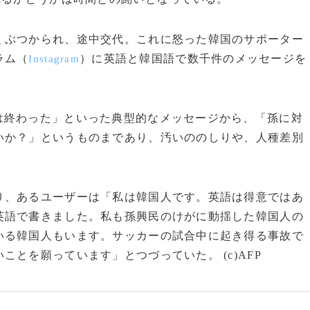
ぶつかられ、途中交代。これに怒った韓国のサポーター
ラム（
）に英語と韓国語で数千件のメッセージを
Instagram
終わった」といった典型的なメッセージから、「孫に対
いか？」というものまであり、汚いののしりや、人種差別
、あるユーザーは「私は韓国人です。英語は得意ではあ
英語で書きました。私も孫興民のけがに動揺した韓国人の
いる韓国人もいます。サッカーの試合中に起き得る事故で
とを願っています」とつづっていた。 (c)AFP