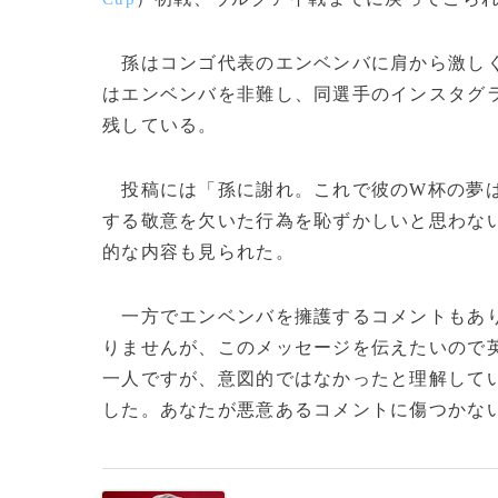
孫はコンゴ代表のエンベンバに肩から激しく
はエンベンバを非難し、同選手のインスタグ
残している。
投稿には「孫に謝れ。これで彼のW杯の夢は
する敬意を欠いた行為を恥ずかしいと思わな
的な内容も見られた。
一方でエンベンバを擁護するコメントもあり
りませんが、このメッセージを伝えたいので
一人ですが、意図的ではなかったと理解して
した。あなたが悪意あるコメントに傷つかないこ