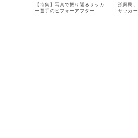
【特集】写真で振り返るサッカ
孫興民、
ー選手のビフォーアフター
サッカー