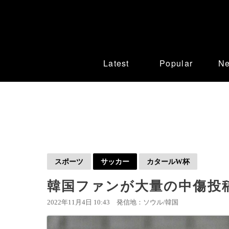
Latest
Popular
N
スポーツ
サッカー
カタールW杯
韓国ファンが大量の中傷投稿
2022年11月4日 10:43
発信地：ソウル/韓国